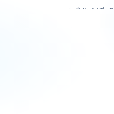
How It Works
Enterprise
Prijze