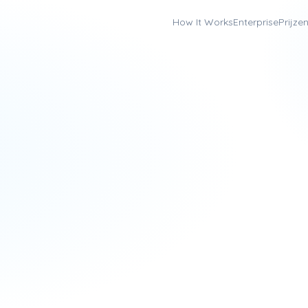
How It Works
Enterprise
Prijze